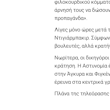
φιλοκουρδικού κόμματο
άρνησή τους να δώσουν
προπαγάνδα».
Λίγες μόνο ώρες μετά 
Ντιγιάρμπακιρ. Σύμφων
βουλευτές, αλλά κρατήθ
Νωρίτερα, οι δικηγόροι
κράτηση. Η Αστυνομία 
στην Άγκυρα και Φιγκέν
έρευνα στα κεντρικά γ
Πλάνα της τηλεόρασης 
τη διάρκεια της επιδρο
δρόμο που βρίσκονται τ