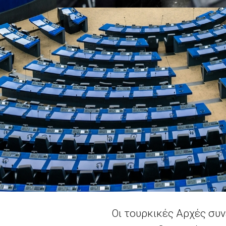
Οι τουρκικές Αρχές συ