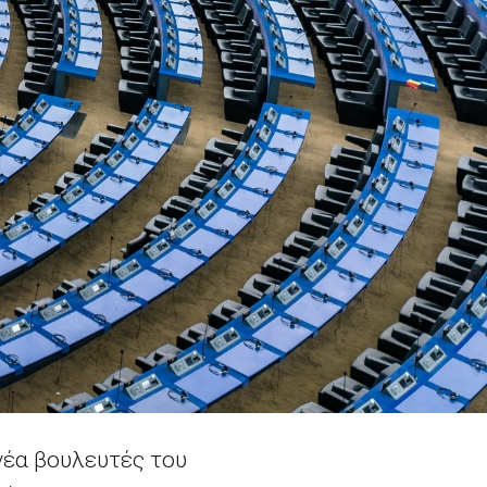
νέα βουλευτές του