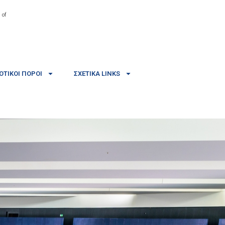
 of
ΤΙΚΟΊ ΠΌΡΟΙ
ΣΧΕΤΙΚΆ LINKS