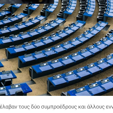
νέλαβαν τους δύο συμπροέδρους και άλλους εν