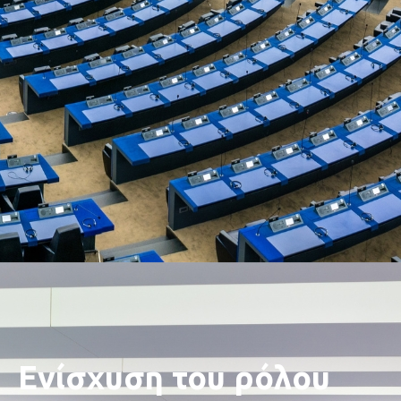
Ενίσχυση του ρόλου