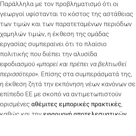
Παράλληλα με τον προβληματισμό ότι οι
γεωργοί υφίστανται το κόστος της αστάθειας
των τιμών και των παρατεταμένων περιόδων
χαμηλών τιμών, η έκθεση της ομάδας
εργασίας συμπεραίνει ότι το πλαίσιο
πολιτικής που διέπει την αλυσίδα
εφοδιασμού
«μπορεί και πρέπει να βελτιωθεί
περισσότερο».
Επίσης στα συμπεράσματά της,
η έκθεση ζητά την εκπόνηση νέων κανόνων σε
επίπεδο ΕΕ με σκοπό να αντιμετωπιστούν
ορισμένες
αθέμιτες εμπορικές πρακτικές
,
καθώς και την
εφαρμογή αποτελεσματικών
μηχανισμών επιβολής
στα κράτη μέλη, π.χ.
μέσω ενός διαμεσολαβητή.