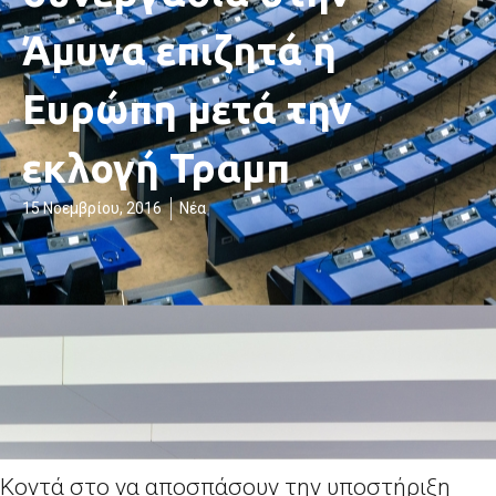
Άμυνα επιζητά η
Ευρώπη μετά την
εκλογή Τραμπ
15 Νοεμβρίου, 2016
Νέα
Κοντά στο να αποσπάσουν την υποστήριξη