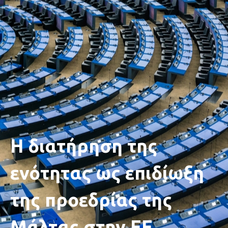
Η διατήρηση της
ενότητας ως επιδίωξη
της προεδρίας της
Μάλτας στην ΕΕ