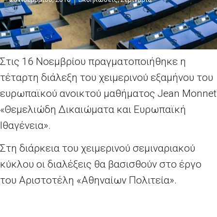
Στις 16 Νοεμβρίου πραγματοποιήθηκε η
τέταρτη διάλεξη του χειμερινού εξαμήνου του
ευρωπαϊκού ανοικτού μαθήματος Jean Monnet
«Θεμελιώδη Δικαιώματα και Ευρωπαϊκή
Ιθαγένεια».
Στη διάρκεια του χειμερινού σεμιναριακού
κύκλου οι διαλέξεις θα βασισθούν στο έργο
του Αριστοτέλη «Αθηναίων Πολιτεία».
Εισηγητής ήταν ο Κοσμήτορας της Σχολής