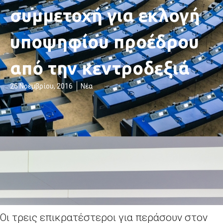
συμμετοχή για εκλογή
υποψηφίου προέδρου
από την κεντροδεξιά
26 Νοεμβρίου, 2016
Νέα
Οι τρεις επικρατέστεροι για περάσουν στον