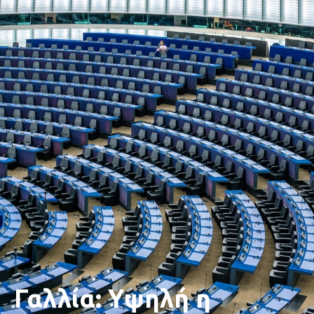
Γαλλία: Υψηλή η