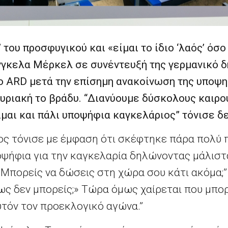
 του προσφυγικού και «είμαι το ίδιο ‘λαός’ όσο 
Άνγκελα Μέρκελ σε συνέντευξή της γερμανικό 
ο ARD μετά την επίσημη ανακοίνωση της υποψη
υριακή το βράδυ. “Διανύουμε δύσκολους καιρού
ίμαι και πάλι υποψήφια καγκελάριος” τόνισε δε
ος τόνισε με έμφαση ότι σκέφτηκε πάρα πολύ 
ποψήφια για την καγκελαρία δηλώνοντας μάλιστ
Μπορείς να δώσεις στη χώρα σου κάτι ακόμα;”
ως δεν μπορείς;» Τώρα όμως χαίρεται που μπορεί
τόν τον προεκλογικό αγώνα.”