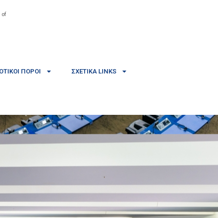
 of
ΤΙΚΟΊ ΠΌΡΟΙ
ΣΧΕΤΙΚΆ LINKS