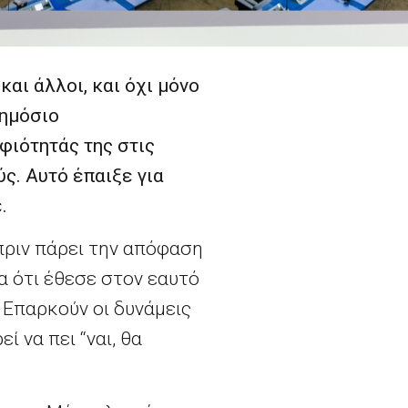
και άλλοι, και όχι μόνο
δημόσιο
φιότητάς της στις
ς. Αυτό έπαιξε για
.
πριν πάρει την απόφαση
α ότι έθεσε στον εαυτό
 Επαρκούν οι δυνάμεις
 να πει “ναι, θα