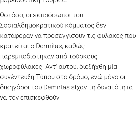
βορειοδυτική Τουρκία.
Ωστόσο, οι εκπρόσωποι του
Σοσιαλδημοκρατικού κόμματος δεν
κατάφεραν να προσεγγίσουν τις φυλακές που
κρατείται ο Dermitas, καθώς
παρεμποδίστηκαν από τούρκους
χωροφύλακες. Αντ’ αυτού, διεξήχθη μία
συνέντευξη Τύπου στο δρόμο, ενώ μόνο οι
δικηγόροι του Demirtas είχαν τη δυνατότητα
να τον επισκεφθoύν.
Οι 10 κρατούμενοι βουλευτές, εκ των οποίων
και η συμπρόεδρος του κόμματος, Figen
Yuksekdag, κατηγορούνται για την τποστήριξη