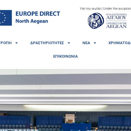
Υπό την αιγίδα | Under the auspices
ΤΡΟΠΉ
ΔΡΑΣΤΗΡΙΌΤΗΤΕΣ
ΝΈΑ
ΧΡΗΜΑΤΟΔΟ
ΕΠΙΚΟΙΝΩΝΊΑ