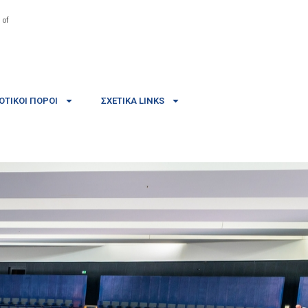
 of
ΤΙΚΟΊ ΠΌΡΟΙ
ΣΧΕΤΙΚΆ LINKS