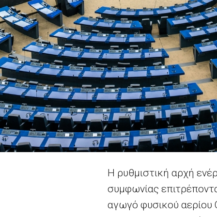
Η ρυθμιστική αρχή ενέ
συμφωνίας επιτρέποντα
αγωγό φυσικού αερίου O