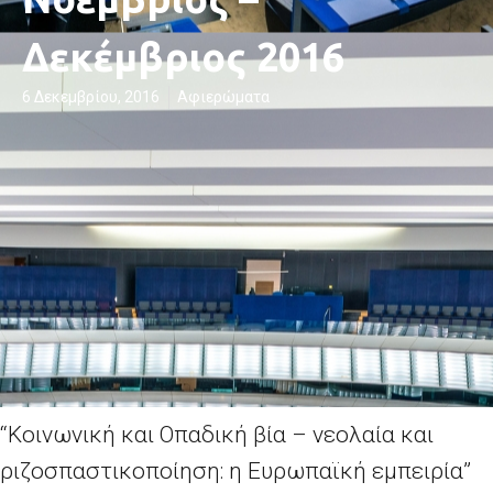
Δεκέμβριος 2016
6 Δεκεμβρίου, 2016
Αφιερώματα
“Κοινωνική και Οπαδική βία – νεολαία και
ριζοσπαστικοποίηση: η Ευρωπαϊκή εμπειρία”