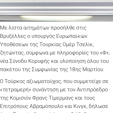
Με λίστα αιτημάτων προσήλθε στις
Βρυξέλλες ο υπουργός Ευρωπαϊκών
Υποθέσεων της Τουρκίας Ομέρ Τσελίκ,
ζητώντας, σύμφωνα με πληροφορίες του «Φ»,
νέα Σύνοδο Κορυφής και υλοποίηση όλου του
πακέτου της Συμφωνίας της 18ης Μαρτίου.
Ο Τούρκος αξιωματούχος, που συμμετείχε σε
«τετραμερή» συνάντηση με τον Αντιπρόεδρο
της Κομισιόν Φρανς Τίμερμανς και τους
Επιτρόπους Αβραμόπουλο και Κινγκ, δήλωσε