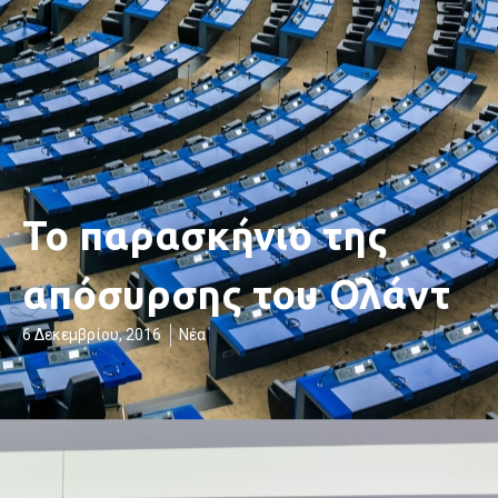
Το παρασκήνιο της
απόσυρσης του Ολάντ
6 Δεκεμβρίου, 2016
Νέα