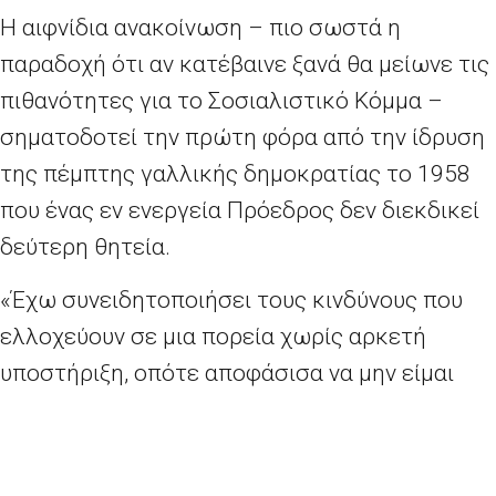
Η αιφνίδια ανακοίνωση – πιο σωστά η
παραδοχή ότι αν κατέβαινε ξανά θα μείωνε τις
πιθανότητες για το Σοσιαλιστικό Κόμμα –
σηματοδοτεί την πρώτη φόρα από την ίδρυση
της πέμπτης γαλλικής δημοκρατίας το 1958
που ένας εν ενεργεία Πρόεδρος δεν διεκδικεί
δεύτερη θητεία.
«Έχω συνειδητοποιήσει τους κινδύνους που
ελλοχεύουν σε μια πορεία χωρίς αρκετή
υποστήριξη, οπότε αποφάσισα να μην είμαι
υποψήφιος για τις προεδρικές εκλογές»
δήλωσε με φανερή θλίψη στο τηλεοπτικό του
διάγγελμα ο Ολάντ.