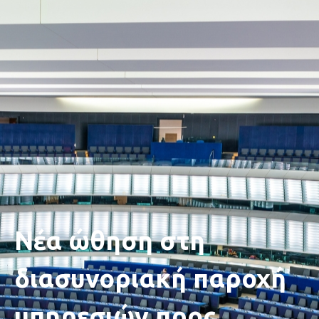
Νέα ώθηση στη
διασυνοριακή παροχή
υπηρεσιών προς