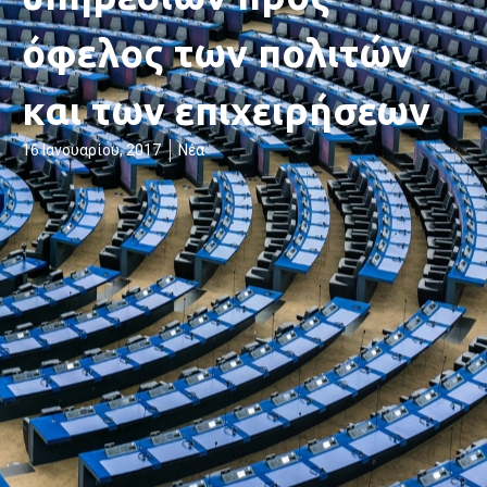
όφελος των πολιτών
και των επιχειρήσεων
16 Ιανουαρίου, 2017
Νέα