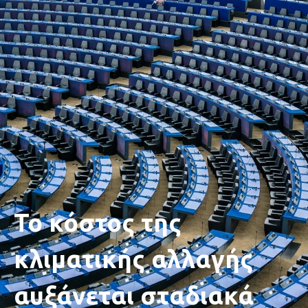
Το κόστος της
κλιματικής αλλαγής
αυξάνεται σταδιακά