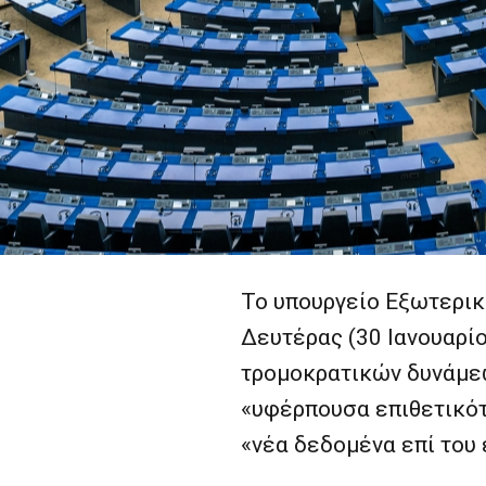
Το υπουργείο Εξωτερικ
Δευτέρας (30 Ιανουαρί
τρομοκρατικών δυνάμεω
«υφέρπουσα επιθετικότ
«νέα δεδομένα επί του