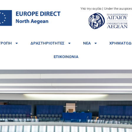
Υπό την αιγίδα | Under the auspices
ΤΡΟΠΉ
ΔΡΑΣΤΗΡΙΌΤΗΤΕΣ
ΝΈΑ
ΧΡΗΜΑΤΟΔΟ
ΕΠΙΚΟΙΝΩΝΊΑ