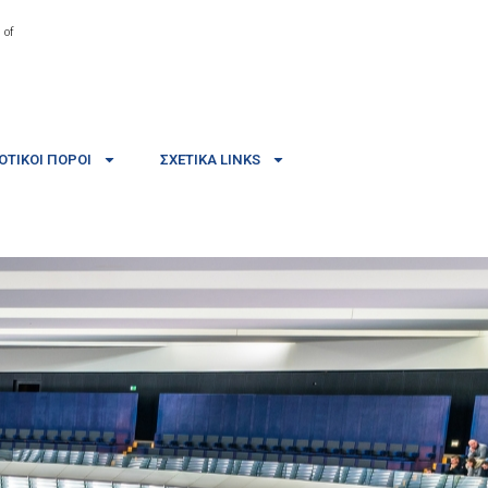
 of
ΤΙΚΟΊ ΠΌΡΟΙ
ΣΧΕΤΙΚΆ LINKS