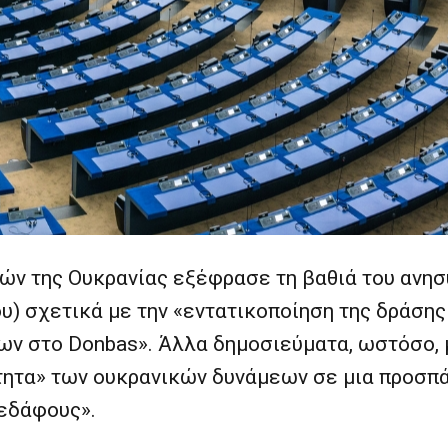
ών της Ουκρανίας εξέφρασε τη βαθιά του ανησ
ου) σχετικά με την «εντατικοποίηση της δράση
ν στο Donbas». Άλλα δημοσιεύματα, ωστόσο, μ
ητα» των ουκρανικών δυνάμεων σε μια προσπά
 εδάφους».