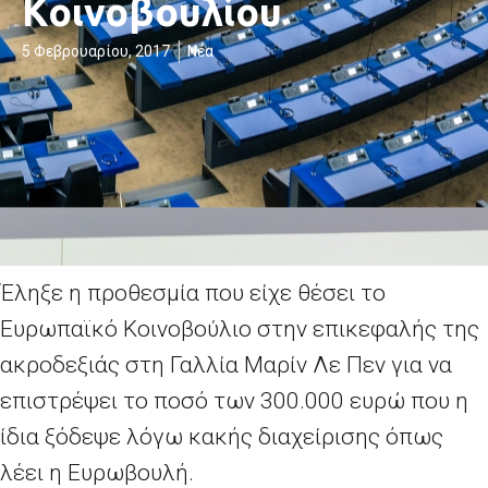
Κοινοβουλίου
5 Φεβρουαρίου, 2017
Νέα
Έληξε η προθεσμία που είχε θέσει το
Ευρωπαϊκό Κοινοβούλιο στην επικεφαλής της
ακροδεξιάς στη Γαλλία Μαρίν Λε Πεν για να
επιστρέψει το ποσό των 300.000 ευρώ που η
ίδια ξόδεψε λόγω κακής διαχείρισης όπως
λέει η Ευρωβουλή.