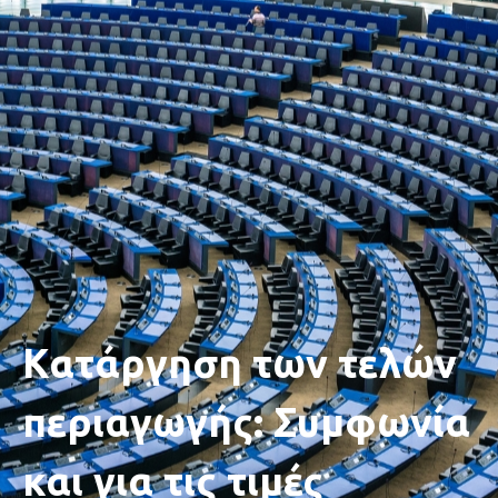
Κατάργηση των τελών
περιαγωγής: Συμφωνία
και για τις τιμές