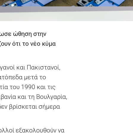
δωσε ώθηση στην
ουν ότι το νέο κύμα
ανοί και Πακιστανοί,
ατόπεδα μετά το
ία του 1990 και τις
βανία και τη Βουλγαρία,
δεν βρίσκεται σήμερα
πολλοί εξακολουθούν να