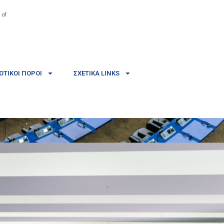
 of
ΤΙΚΟΊ ΠΌΡΟΙ
ΣΧΕΤΙΚΆ LINKS