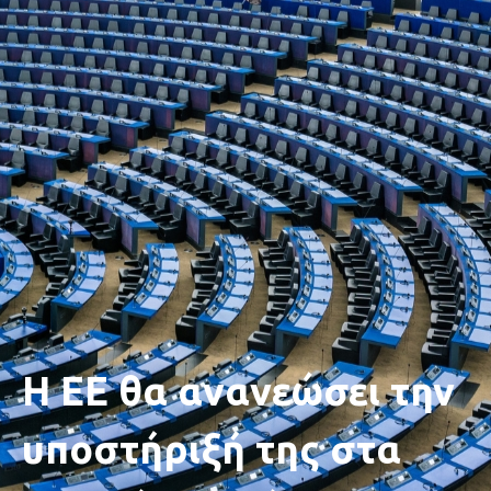
Η ΕΕ θα ανανεώσει την
υποστήριξή της στα