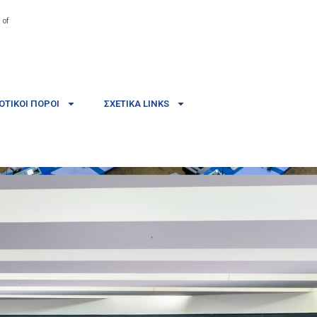
 of
ΤΙΚΟΊ ΠΌΡΟΙ
ΣΧΕΤΙΚΆ LINKS