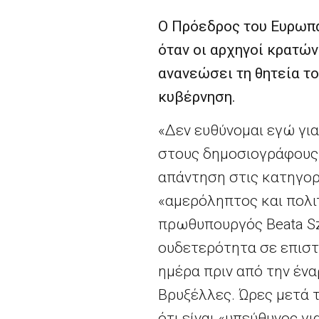
Ο Πρόεδρος του Ευρωπα
όταν οι αρχηγοί κρατώ
ανανεώσει τη θητεία τ
κυβέρνηση.
«Δεν ευθύνομαι εγώ γι
στους δημοσιογράφους 
απάντηση στις κατηγορ
«αμερόληπτος και πολι
πρωθυπουργός Beata Sz
ουδετερότητα σε επιστ
ημέρα πριν από την έν
Βρυξέλλες. Ώρες μετά 
ότι είναι «υπεύθυνος γι