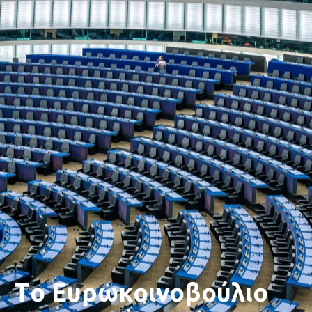
Tο Ευρωκοινοβούλιο