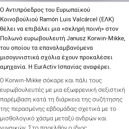
Ο Αντιπρόεδρος του Ευρωπαϊκού
Κοινοβούλιού Ramón Luis Valcárcel (ΕΛΚ)
θέλει να επιβάλει μια «σκληρή ποινή» στον
Πολωνό ευρωβουλευτή Janusz Korwin-Mikke,
του οποίου τα επαναλαμβανόμενα
μισογυνιστικά σχόλια έχουν προκαλέσει
αμηχανία. Η EurActiv Ισπανίας αναφέρει.
Ο Korwin-Mikke σόκαρε και πάλι τους
ευρωβουλευτές με μια εξωφρενική σεξιστική
παρέμβαση κατά τη διάρκεια της συζήτησης
της περασμένης εβδομάδας σχετικά με το
μισθολογικό χάσμα μεταξύ ανδρών και
γυναικών. Στο παρελθόν ο ίδιος