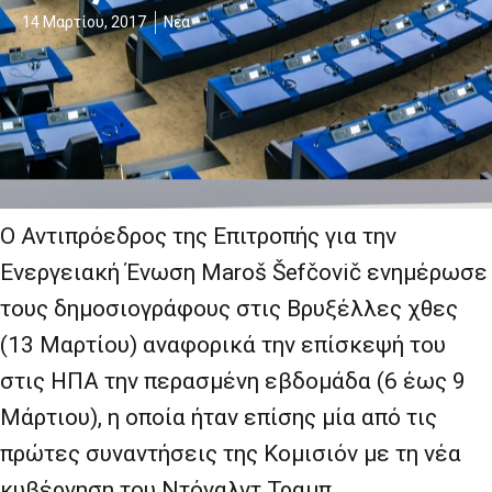
14 Μαρτίου, 2017
Νέα
Ο Αντιπρόεδρος της Επιτροπής για την
Ενεργειακή Ένωση Maroš Šefčovič ενημέρωσε
τους δημοσιογράφους στις Βρυξέλλες χθες
(13 Μαρτίου) αναφορικά την επίσκεψή του
στις ΗΠΑ την περασμένη εβδομάδα (6 έως 9
Μάρτιου), η οποία ήταν επίσης μία από τις
πρώτες συναντήσεις της Κομισιόν με τη νέα
κυβέρνηση του Ντόναλντ Τραμπ.