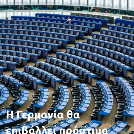
Η Γερμανία θα
επιβάλλει πρόστιμα