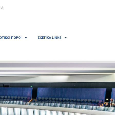
 of
ΤΙΚΟΊ ΠΌΡΟΙ
ΣΧΕΤΙΚΆ LINKS