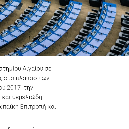
τημίου Αιγαίου σε
, στο πλαίσιο των
νου 2017 την
 και θεμελιώδη
ωπαϊκή Επιτροπή και