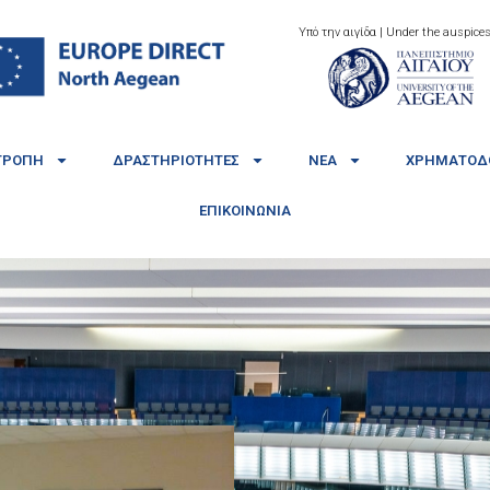
Υπό την αιγίδα | Under the auspices
ΤΡΟΠΉ
ΔΡΑΣΤΗΡΙΌΤΗΤΕΣ
ΝΈΑ
ΧΡΗΜΑΤΟΔΟ
ΕΠΙΚΟΙΝΩΝΊΑ