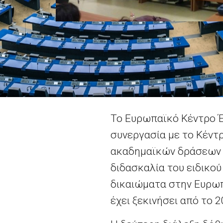
Το Ευρωπαϊκό Κέντρο Έ
συνεργασία με το Κέντ
ακαδημαϊκών δράσεων σ
διδασκαλία του ειδικο
δικαιώματα στην Ευρωπ
έχει ξεκινήσει από το 2