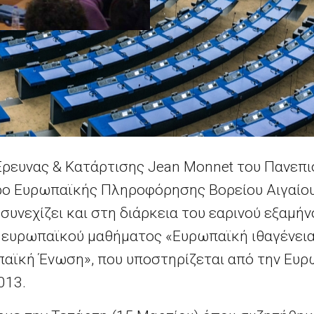
ρευνας & Κατάρτισης Jean Monnet του Πανεπισ
ρο Ευρωπαϊκής Πληροφόρησης Βορείου Αιγαίου
υνεχίζει και στη διάρκεια του εαρινού εξαμή
ύ ευρωπαϊκού μαθήματος «Ευρωπαϊκή ιθαγένεια
αϊκή Ένωση», που υποστηρίζεται από την Ευρ
013.