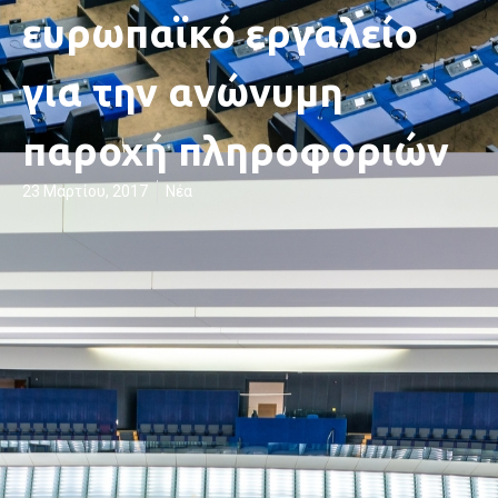
ευρωπαϊκό εργαλείο
για την ανώνυμη
παροχή πληροφοριών
23 Μαρτίου, 2017
Νέα