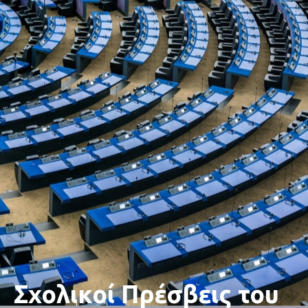
Σχολικοί Πρέσβεις του