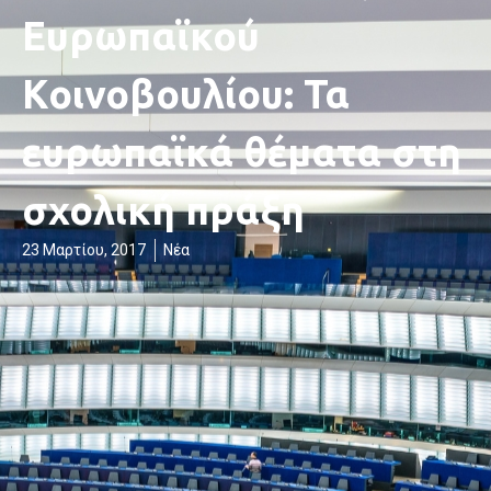
Ευρωπαϊκού
Κοινοβουλίου: Τα
ευρωπαϊκά θέματα στη
σχολική πράξη
23 Μαρτίου, 2017
Νέα