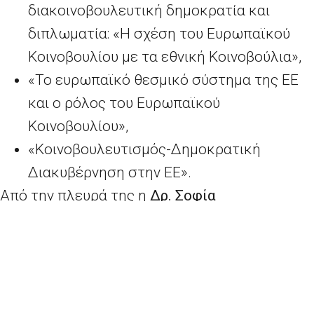
διακοινοβουλευτική δημοκρατία και
διπλωματία: «Η σχέση του Ευρωπαϊκού
Κοινοβουλίου με τα εθνική Κοινοβούλια»,
«Το ευρωπαϊκό θεσμικό σύστημα της ΕΕ
και ο ρόλος του Ευρωπαϊκού
Κοινοβουλίου»,
«Κοινοβουλευτισμός-Δημοκρατική
Διακυβέρνηση στην ΕΕ».
Από την πλευρά της η
Δρ. Σοφία
Παπαδημητρίου
, Προϊσταμένη Εκπαιδευτικής
Ραδιοτηλεόρασης του Υπουργείου Παιδείας
Έρευνας και Θρησκευμάτων παρουσίασε
στους παραβρισκόμενους τις «Ψηφιακές
δημιουργίες στο σχολείο».