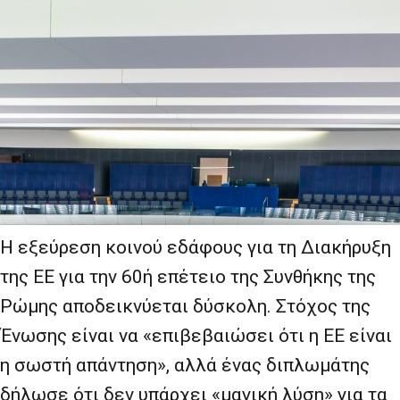
Η εξεύρεση κοινού εδάφους για τη Διακήρυξη
της ΕΕ για την 60ή επέτειο της Συνθήκης της
Ρώμης αποδεικνύεται δύσκολη. Στόχος της
Ένωσης είναι να «επιβεβαιώσει ότι η ΕΕ είναι
η σωστή απάντηση», αλλά ένας διπλωμάτης
δήλωσε ότι δεν υπάρχει «μαγική λύση» για τα