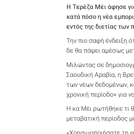
Η Τερέζα Μέι άφησε για
κατά πόσο η νέα εμπορι
εντός της διετίας των
Την πιο σαφή ένδειξη 
δε θα πάψει αμέσως με
Μιλώντας σε δημοσιογρ
Σαουδική Αραβία, η Βρ
των νέων δεδομένων, κα
χρονική περίοδο» για 
Η κα Μέι ρωτήθηκε τι 
μεταβατική περίοδος με
«Χρησιμοποιήσατε τη φ