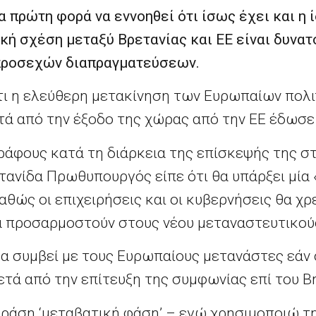
 πρώτη φορά να εννοηθεί ότι ίσως έχει και η ί
κή σχέση μεταξύ Βρετανίας και ΕΕ είναι δυνατ
 προσεχών διαπραγματεύσεων.
ότι η ελεύθερη μετακίνηση των Ευρωπαίων πολ
τά από την έξοδο της χώρας από την ΕΕ έδωσε 
άφους κατά τη διάρκεια της επίσκεψής της στη
ετανίδα Πρωθυπουργός είπε ότι θα υπάρξει μία
θώς οι επιχειρήσεις και οι κυβερνήσεις θα χρ
να προσαρμοστούν στους νέου μεταναστευτικού
θα συμβεί με τους Ευρωπαίους μετανάστες εάν
τά από την επίτευξη της συμφωνίας επί του Bre
ράση ‘μεταβατική φάση’ – εγώ χρησιμοποιώ τ