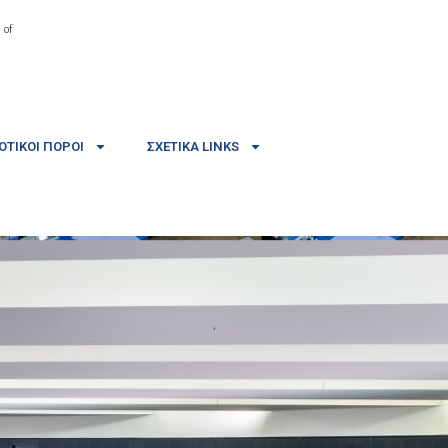
 of
ΤΙΚΟΊ ΠΌΡΟΙ
ΣΧΕΤΙΚΆ LINKS