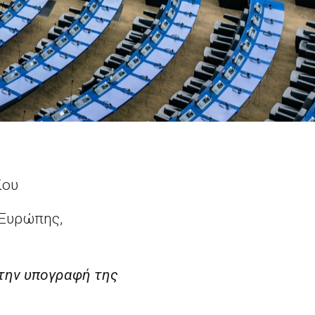
ίου
 Ευρώπης,
 την υπογραφή της