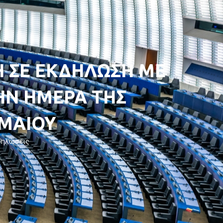
 ΣΕ ΕΚΔΗΛΩΣΗ ΜΕ
Ν ΗΜΕΡΑ ΤΗΣ
 ΜΑΙΟΥ
δηλώσεις