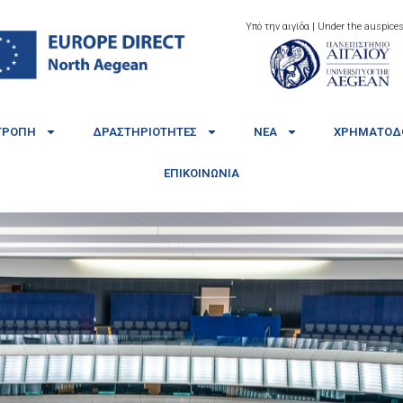
Υπό την αιγίδα | Under the auspices
ΤΡΟΠΉ
ΔΡΑΣΤΗΡΙΌΤΗΤΕΣ
ΝΈΑ
ΧΡΗΜΑΤΟΔΟ
ΕΠΙΚΟΙΝΩΝΊΑ