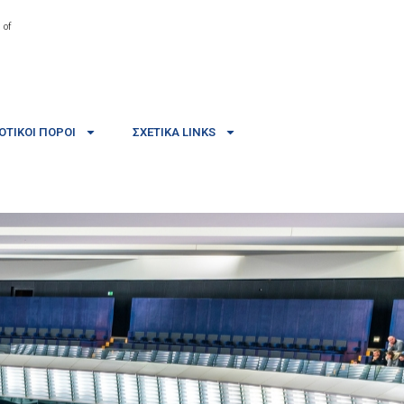
 of
ΤΙΚΟΊ ΠΌΡΟΙ
ΣΧΕΤΙΚΆ LINKS