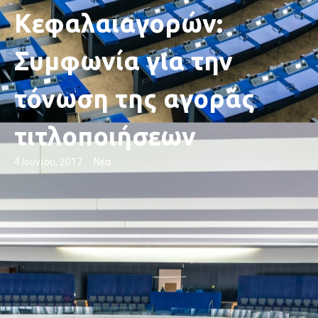
Κεφαλαιαγορών:
Συμφωνία για την
τόνωση της αγοράς
τιτλοποιήσεων
4 Ιουνίου, 2017
Νέα