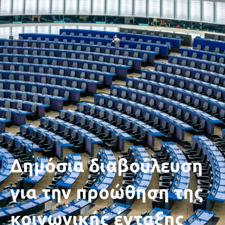
Δημόσια διαβούλευση
για την προώθηση της
κοινωνικής ένταξης