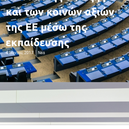
και των κοινών αξιών
της ΕΕ μέσω της
εκπαίδευσης
4 Ιουνίου, 2017
Νέα