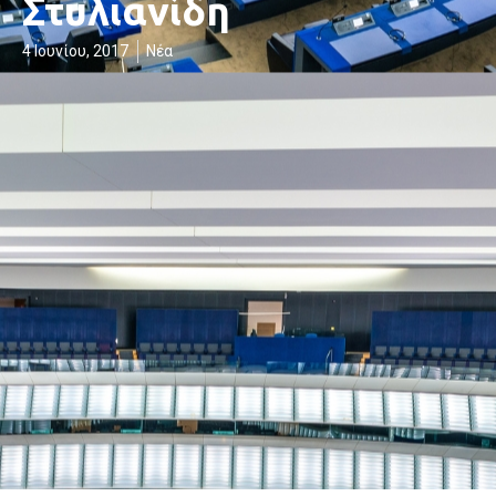
Στυλιανίδη
4 Ιουνίου, 2017
Νέα