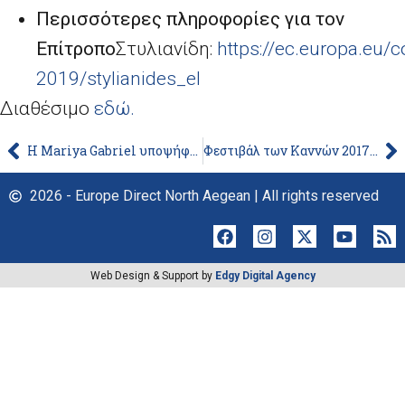
Περισσότερες πληροφορίες για τον
Επίτροπο
Στυλιανίδη:
https://ec.europa.eu
2019/stylianides_el
Διαθέσιμο
εδώ.
Η Mariya Gabriel υποψήφια για τη θέση Επιτρόπου ψηφιακής οικονομίας και κοινωνίας
Φεστιβάλ των Καννών 2017, 70 χρόνια: το Ευρωπαϊκό πρόγραμμα MEDIA υποστηρίζει 20 ταινίες
2026 - Europe Direct North Aegean | All rights reserved
Web Design & Support by
Edgy Digital Agency