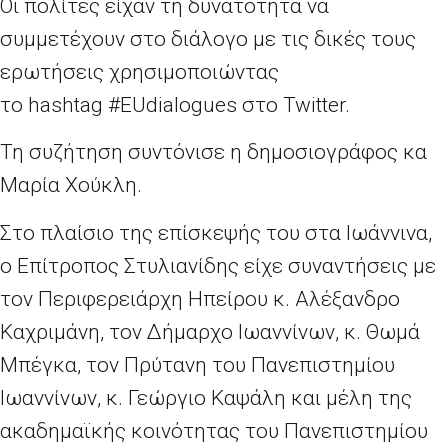
Οι πολίτες είχαν τη δυνατότητα να
συμμετέχουν στο διάλογο με τις δικές τους
ερωτήσεις χρησιμοποιώντας
το hashtag #EUdialogues στο Twitter.
Τη συζήτηση συντόνισε η δημοσιογράφος κα
Μαρία Χούκλη.
Στο πλαίσιο της επίσκεψής του στα Ιωάννινα,
ο Επίτροπος Στυλιανίδης είχε συναντήσεις με
τον Περιφερειάρχη Ηπείρου κ. Αλέξανδρο
Καχριμάνη, τον Δήμαρχο Ιωαννίνων, κ. Θωμά
Μπέγκα, τον Πρύτανη του Πανεπιστημίου
Ιωαννίνων, κ. Γεώργιο Καψάλη και μέλη της
ακαδημαϊκής κοινότητας του Πανεπιστημίου