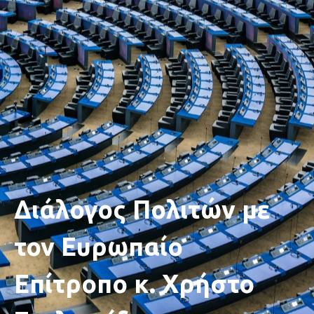
Διάλογος Πολιτών με
τον Ευρωπαίο
Επίτροπο κ. Χρήστο