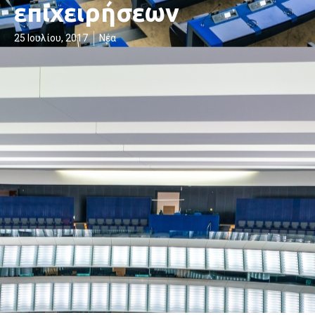
επιχειρήσεων
25 Ιουλίου, 2017
Νέα