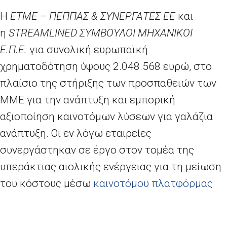
Η
ΕΤΜΕ – ΠΕΠΠΑΣ & ΣΥΝΕΡΓΑΤΕΣ ΕΕ
και
η
STREAMLINED ΣΥΜΒΟΥΛΟΙ ΜΗΧΑΝΙΚΟΙ
Ε.Π.Ε.
για συνολική ευρωπαϊκή
χρηματοδότηση ύψους 2.048.568 ευρώ, στο
πλαίσιο της στήριξης των προσπαθειών των
ΜΜΕ για την ανάπτυξη και εμπορική
αξιοποίηση καινοτόμων λύσεων για γαλάζια
ανάπτυξη. Οι εν λόγω εταιρείες
συνεργάστηκαν σε έργο στον τομέα της
υπεράκτιας αιολικής ενέργειας για τη μείωση
του κόστους μέσω
καινοτόμου πλατφόρμας
Floating Met Mast
.
Οι ισπανικές ΜΜΕ είχαν τη μεγαλύτερη