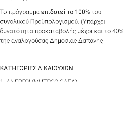
Το πρόγραμμα
επιδοτεί το 100%
του
συνολικού Προϋπολογισμού. (Υπάρχει
δυνατότητα προκαταβολής μέχρι και το 40%
της αναλογούσας Δημόσιας Δαπάνης
ΚΑΤΗΓΟΡΙΕΣ ΔΙΚΑΙΟΥΧΩΝ
1. ΑΝΕΡΓΟΙ (ΜΗΤΡΩΟ ΟΑΕΔ)
2. ΜΙΣΘΩΤΟΙ (ΠΛΗΡΟΥΣ-ΜΕΡΙΚΗΣ-ΕΠΟΧΙΑΚΗΣ
ΑΠΑΣΧ/ΣΗΣ)
3. ΥΦΙΣΤΑΜΕΝΟΙ ΑΤΟΜΙΚΟΙ ΕΠΙΧΕΙΡΗΜΑΤΙΕΣ