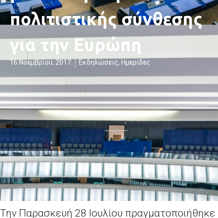
πολιτιστικής σύνθεσης
για την Ευρώπη
16 Νοεμβρίου, 2017
Εκδηλώσεις
,
Ημερίδες
Την Παρασκευή 28 Ιουλίου πραγματοποιήθηκε