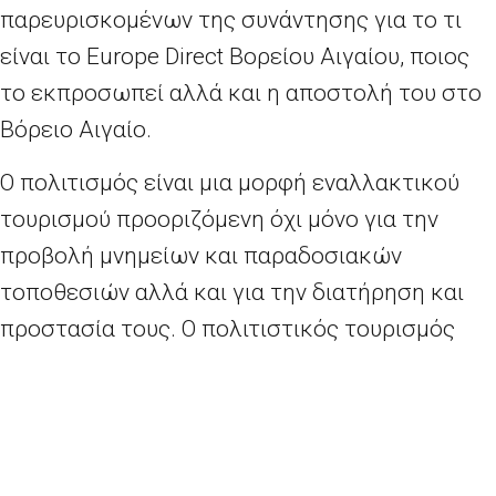
παρευρισκομένων της συνάντησης για το τι
είναι το Europe Direct Βορείου Αιγαίου, ποιος
το εκπροσωπεί αλλά και η αποστολή του στο
Βόρειο Αιγαίο.
Ο πολιτισμός είναι μια μορφή εναλλακτικού
τουρισμού προοριζόμενη όχι μόνο για την
προβολή μνημείων και παραδοσιακών
τοποθεσιών αλλά και για την διατήρηση και
προστασία τους. Ο πολιτιστικός τουρισμός
αποτελεί παράγοντα γνώσης και κοινωνικής
ανάπτυξης. “Η Λέσβος απ’τους Λέσβιους”
αυτή είναι η πρόκληση, να μάθουμε τη δύναμη
του τόπου, να γνωρίσουμε αυτά τα άκρατα