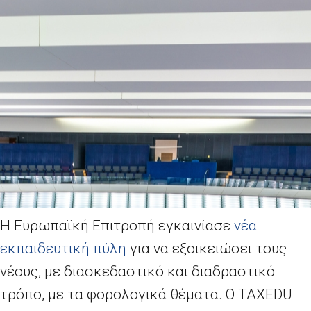
Η Ευρωπαϊκή Επιτροπή εγκαινίασε
νέα
εκπαιδευτική πύλη
για να εξοικειώσει τους
νέους, με διασκεδαστικό και διαδραστικό
τρόπο, με τα φορολογικά θέματα. Ο TAXEDU