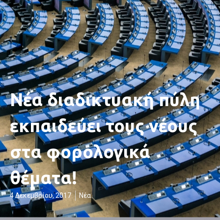
Νέα διαδικτυακή πύλη
εκπαιδεύει τους νέους
στα φορολογικά
θέματα!
4 Δεκεμβρίου, 2017
Νέα