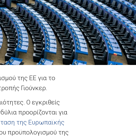
σμού της ΕΕ για το
τροπής Γιούνκερ.
ιότητες. Ο εγκριθείς
δύλια προορίζονται για
ταση της Ευρωπαϊκής
του προϋπολογισμού της