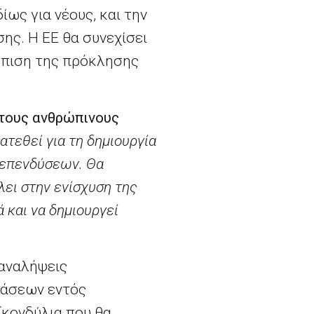
ίως για νέους, και την
ης. Η ΕΕ θα συνεχίσει
τώπιση της πρόκλησης
 τους ανθρώπινους
ατεθεί για τη δημιουργία
 επενδύσεων. Θα
λει στην ενίσχυση της
 και να δημιουργεί
 αναλήψεις
βάσεων εντός
(κονδύλια που θα