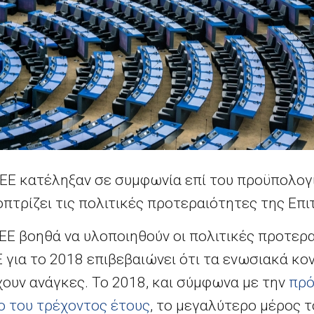
 ΕΕ κατέληξαν σε συμφωνία επί του προϋπολογι
οπτρίζει τις πολιτικές προτεραιότητες της Επι
Ε βοηθά να υλοποιηθούν οι πολιτικές προτερα
για το 2018 επιβεβαιώνει ότι τα ενωσιακά κον
χουν ανάγκες. Το 2018, και σύμφωνα με την
πρό
ο του τρέχοντος έτους
, το μεγαλύτερο μέρος 