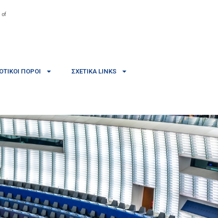
 of
ΤΙΚΟΊ ΠΌΡΟΙ
ΣΧΕΤΙΚΆ LINKS