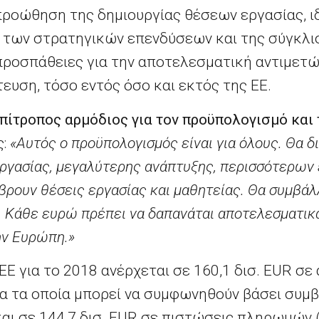
 προώθηση της δημιουργίας θέσεων εργασίας, ιδ
 των στρατηγικών επενδύσεων και της σύγκλισ
ς προσπάθειες για την αποτελεσματική αντιμε
ευση, τόσο εντός όσο και εκτός της ΕΕ.
Επίτροπος αρμόδιος για τον προϋπολογισμό και
ς:
«Αυτός ο προϋπολογισμός είναι για όλους. Θα δι
ργασίας, μεγαλύτερης ανάπτυξης, περισσότερων
βρουν θέσεις εργασίας και μαθητείας. Θα συμβάλ
 Κάθε ευρώ πρέπει να δαπανάται αποτελεσματικά
ην Ευρώπη.»
Ε για το 2018 ανέρχεται σε 160,1 δισ. EUR σε
α τα οποία μπορεί να συμφωνηθούν βάσει συμ
και σε 144,7 δισ. EUR σε πιστώσεις πληρωμών 