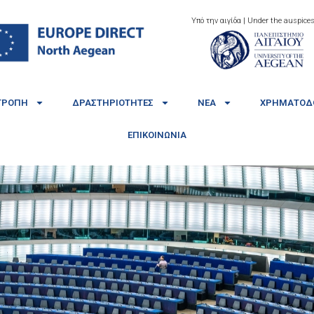
Υπό την αιγίδα | Under the auspices
ΤΡΟΠΉ
ΔΡΑΣΤΗΡΙΌΤΗΤΕΣ
ΝΈΑ
ΧΡΗΜΑΤΟΔΟ
ΕΠΙΚΟΙΝΩΝΊΑ