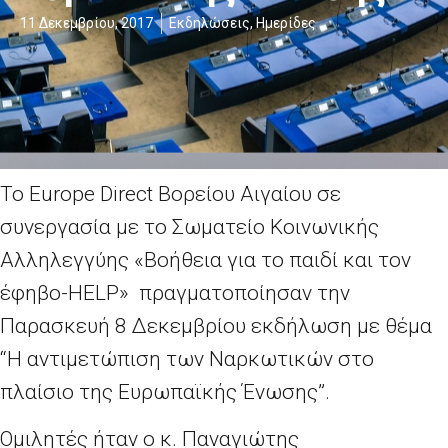
11 Δεκεμβρίου, 2017
Εκδηλώσεις
,
Ημερίδες
Το Europe Direct Βορείου Αιγαίου σε
συνεργασία με το Σωματείο Κοινωνικής
Αλληλεγγύης «Βοήθεια για το παιδί και τον
έφηβο-HELP» πραγματοποίησαν την
Παρασκευή 8 Δεκεμβρίου εκδήλωση με θέμα
“Η αντιμετώπιση των Ναρκωτικών στο
πλαίσιο της Ευρωπαϊκής Ένωσης”.
Ομιλητές ήταν ο κ. Παναγιώτης