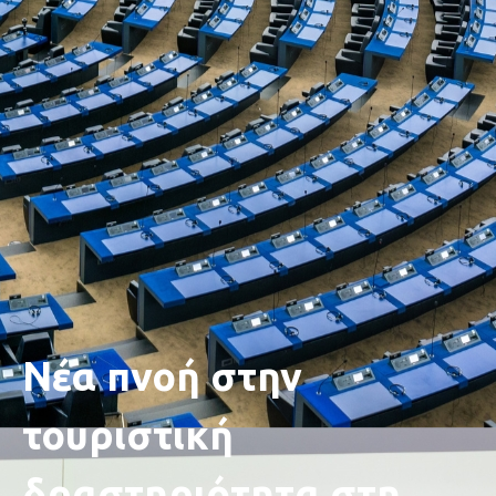
Νέα πνοή στην
τουριστική
δραστηριότητα στη