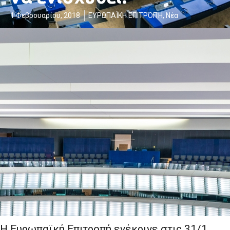
1 Φεβρουαρίου, 2018
ΕΥΡΩΠΑΪΚΗ ΕΠΙΤΡΟΠΉ
,
Νέα
Η Ευρωπαϊκή Επιτροπή ενέκρινε στις 31/1