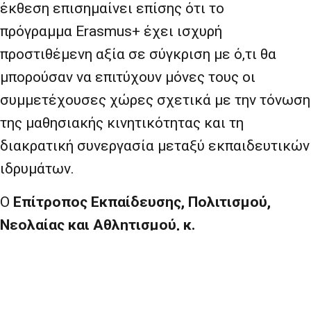
έκθεση επισημαίνει επίσης ότι το
πρόγραμμα Erasmus+ έχει ισχυρή
προστιθέμενη αξία σε σύγκριση με ό,τι θα
μπορούσαν να επιτύχουν μόνες τους οι
συμμετέχουσες χώρες σχετικά με την τόνωση
της μαθησιακής κινητικότητας και τη
διακρατική συνεργασία μεταξύ εκπαιδευτικών
ιδρυμάτων.
Ο
Επίτροπος Εκπαίδευσης, Πολιτισμού,
Νεολαίας και Αθλητισμού, κ.
Τίμπορ
Νάβρατσιτς
, δήλωσε:
«Αυτή η πολύ
ενθαρρυντική αξιολόγηση επιβεβαιώνει
σαφώς τη μεγάλη επιτυχία