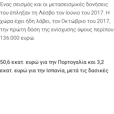
Ένας σεισμός και οι μετασεισμικές δονήσεις
του έπληξαν τη Λέσβο τον Ιούνιο του 2017. Η
χώρα έχει ήδη λάβει, τον Οκτώβριο του 2017,
την πρώτη δόση της ενίσχυσης ύψους περίπου
136.000 ευρώ.
50,6 εκατ. ευρώ για την Πορτογαλία και 3,2
εκατ. ευρώ για την Ισπανία, μετά τις δασικές
πυρκαγιές του καλοκαιριού και του Οκτωβρίου
Ισχυρές δασικές πυρκαγιές, που ξεπέρασαν τις
πυροσβεστικές και διασωστικές δυνατότητες
της χώρας, κατέκαψαν την κεντρική και τη