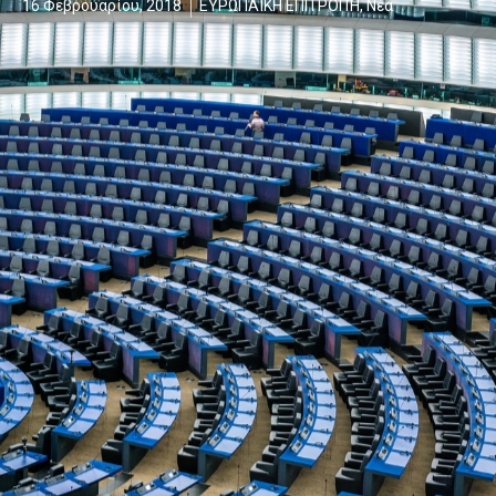
16 Φεβρουαρίου, 2018
ΕΥΡΩΠΑΪΚΗ ΕΠΙΤΡΟΠΉ
,
Νέα