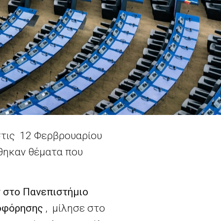
στις 12 Φερβρουαρίου
θηκαν θέματα που
 στο Πανεπιστήμιο
ροφόρησης
, μίλησε στο