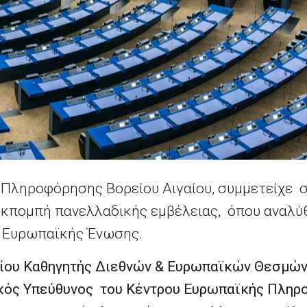
Πληροφόρησης Βορείου Αιγαίου, συμμετείχε 
εκπομπή πανελλαδικής εμβέλειας, όπου αναλύ
ς Ευρωπαϊκής Ένωσης.
ρίου Καθηγητής Διεθνών & Ευρωπαϊκών Θεσμών
ικός Υπεύθυνος του Κέντρου Ευρωπαϊκής Πλη