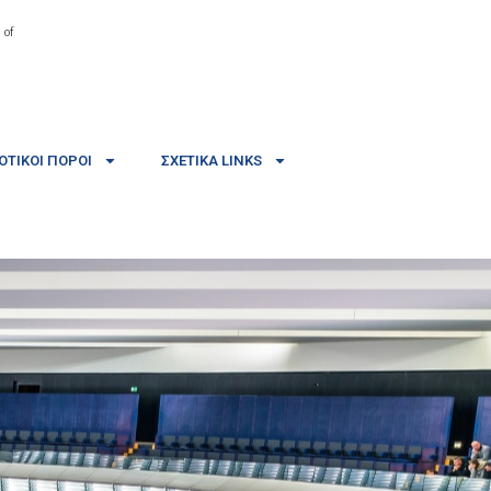
 of
ΤΙΚΟΊ ΠΌΡΟΙ
ΣΧΕΤΙΚΆ LINKS