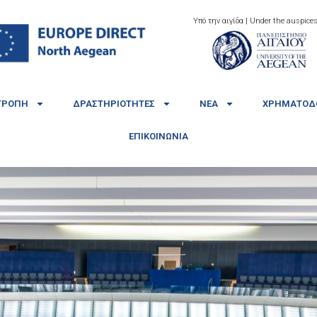
Υπό την αιγίδα | Under the auspices
ΤΡΟΠΉ
ΔΡΑΣΤΗΡΙΌΤΗΤΕΣ
ΝΈΑ
ΧΡΗΜΑΤΟΔΟ
ΕΠΙΚΟΙΝΩΝΊΑ