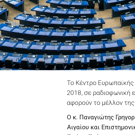
Το Κέντρο Ευρωπαϊκής 
2018, σε ραδιοφωνική 
αφορούν το μέλλον τη
Ο κ. Παναγιώτης Γρηγο
Αιγαίου και Επιστημον