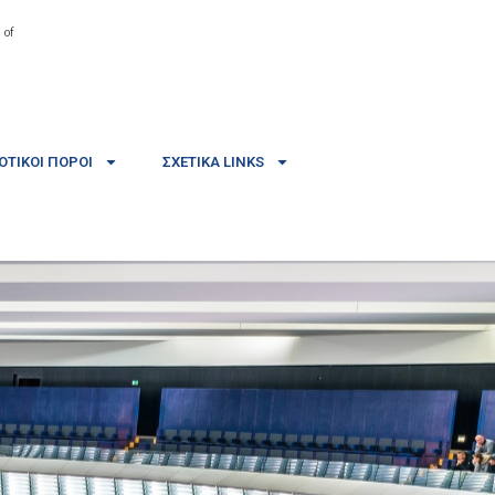
 of
ΤΙΚΟΊ ΠΌΡΟΙ
ΣΧΕΤΙΚΆ LINKS