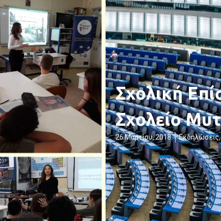
Σχολική Επ
Σχολείο Μυτ
26 Μαρτίου, 2018
Εκδηλώσεις