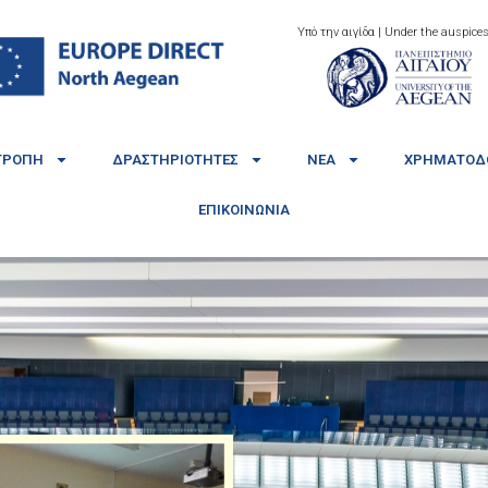
Υπό την αιγίδα | Under the auspices
ΤΡΟΠΉ
ΔΡΑΣΤΗΡΙΌΤΗΤΕΣ
ΝΈΑ
ΧΡΗΜΑΤΟΔΟ
ΕΠΙΚΟΙΝΩΝΊΑ