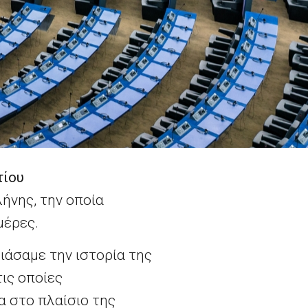
τίου
ήνης, την οποία
μέρες.
άσαμε την ιστορία της
τις οποίες
α στο πλαίσιο της