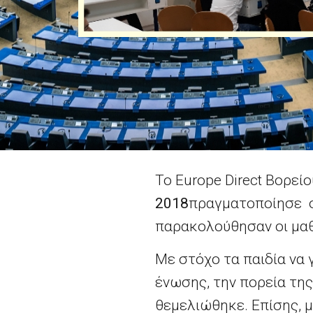
Το Europe Direct Βορεί
2018
πραγματοποίησε σ
παρακολούθησαν οι μαθ
Με στόχο τα παιδία να
ένωσης, την πορεία της
θεμελιώθηκε. Επίσης, μ