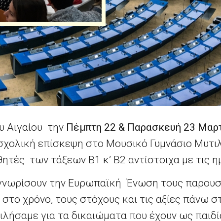
ου Αιγαίου την
Πέμπτη 22 & Παρασκευή 23 Μαρ
χολική επίσκεψη στο Μουσικό Γυμνάσιο Μυτιλ
ητές των τάξεων Β1 κ’ Β2 αντίστοιχα με τις η
 γνωρίσουν την Ευρωπαϊκή Ένωση τους παρουσι
 στο χρόνο, τους στόχους και τις αξίες πάνω σ
ιλήσαμε για τα δικαιώματα που έχουν ως παιδί