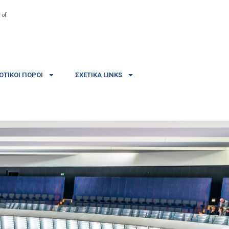
 of
ΤΙΚΟΊ ΠΌΡΟΙ
ΣΧΕΤΙΚΆ LINKS