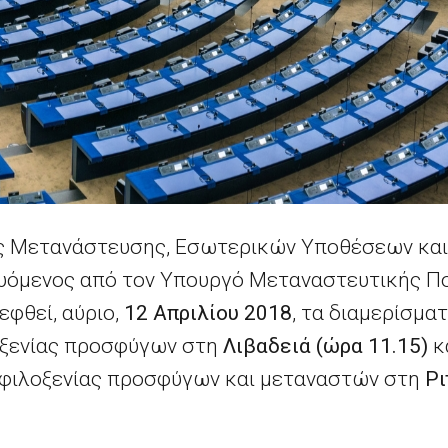
ς Μετανάστευσης, Εσωτερικών Υποθέσεων και 
ευόμενος από τον Υπουργό Μεταναστευτικής Πο
φθεί, αύριο,
12 Απριλίου 2018
, τα διαμερίσμα
ξενίας προσφύγων
στη
Λιβαδειά (ώρα 11.15)
κ
φιλοξενίας προσφύγων και μεταναστών στη
Ρι