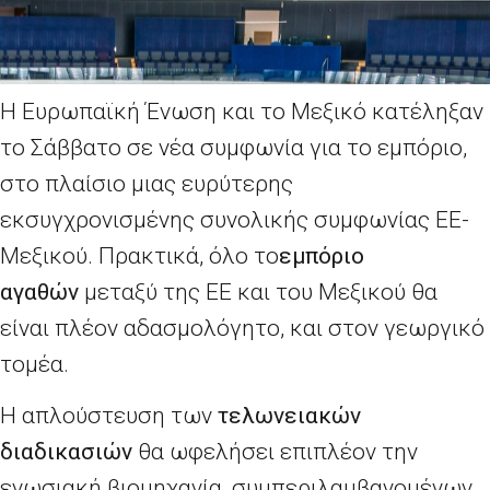
Η Ευρωπαϊκή Ένωση και το Μεξικό κατέληξαν
το Σάββατο σε νέα συμφωνία για το εμπόριο,
στο πλαίσιο μιας ευρύτερης
εκσυγχρονισμένης συνολικής συμφωνίας ΕΕ-
Μεξικού. Πρακτικά, όλο το
εμπόριο
αγαθών
μεταξύ της ΕΕ και του Μεξικού θα
είναι πλέον αδασμολόγητο, και στον γεωργικό
τομέα.
Η απλούστευση των
τελωνειακών
διαδικασιών
θα ωφελήσει επιπλέον την
ενωσιακή βιομηχανία, συμπεριλαμβανομένων