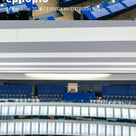
24 Απριλίου, 2018
ΕΥΡΩΠΑΪΚΗ ΕΠΙΤΡΟΠΉ
,
Νέα