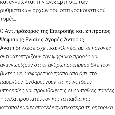
και εγγυώνται την ανεξαρτησία των
ρυθμιστικών αρχών του οπτικοακουστικού
τομέα.
Ο
A
ντιπρόεδρος της Επιτροπής και επίτροπος
Ψηφιακής Ενιαίας Αγοράς Άντρους
Άνσιπ
δήλωσε σχετικά:
«Οι νέοι αυτοί κανόνες
αντικατοπτρίζουν την ψηφιακή πρόοδο και
αναγνωρίζουν ότι οι άνθρωποι σήμερα βλέπουν
βίντεο με διαφορετικό τρόπο από ό,τι στο
παρελθόν. Ενθαρρύνουν τις καινοτόμες
υπηρεσίες και προωθούν τις ευρωπαϊκές ταινίες
– αλλά προστατεύουν και τα παιδιά και
καταπολεμούν αποτελεσματικότερα τη ρητορική