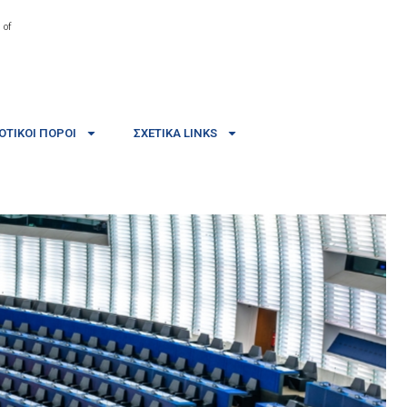
 of
ΤΙΚΟΊ ΠΌΡΟΙ
ΣΧΕΤΙΚΆ LINKS