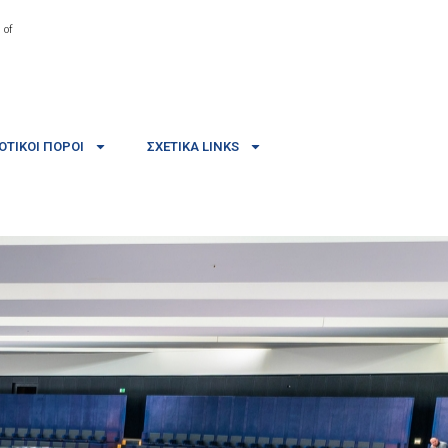
 of
ΤΙΚΟΊ ΠΌΡΟΙ
ΣΧΕΤΙΚΆ LINKS