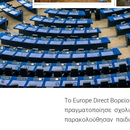
Το Europe Direct Βορεί
πραγματοποίησε σχολι
παρακολούθησαν παιδιά