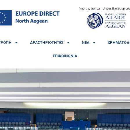
Υπό την αιγίδα | Under the auspices
ΤΡΟΠΉ
ΔΡΑΣΤΗΡΙΌΤΗΤΕΣ
ΝΈΑ
ΧΡΗΜΑΤΟΔΟ
ΕΠΙΚΟΙΝΩΝΊΑ