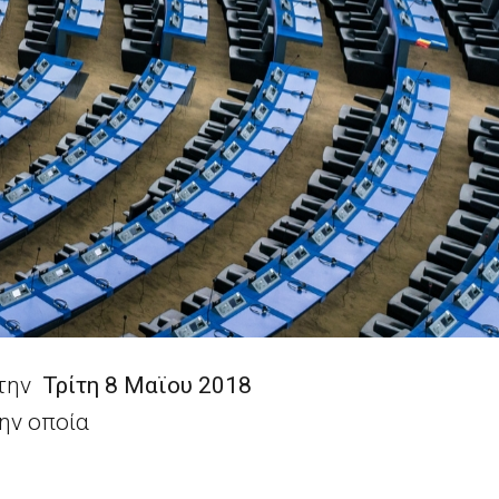
 την
Τρίτη 8 Μαϊου 2018
την οποία