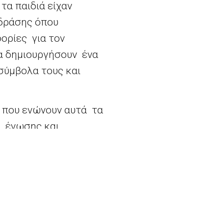
τα παιδιά είχαν
 δράσης όπου
ορίες για τον
 να δημιουργήσουν ένα
σύμβολα τους και
ς που ενώνουν αυτά τα
ς ένωσης και
ε παίξει το παιχνίδι
 αυλή!
 παίζω» και «Ευρωπαϊκό