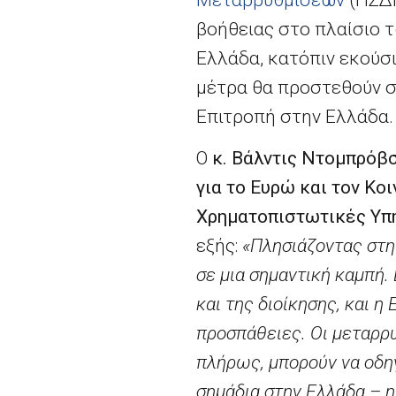
βοήθειας στο πλαίσιο 
Ελλάδα, κατόπιν εκούσι
μέτρα θα προστεθούν σ
Επιτροπή στην Ελλάδα.
Ο
κ. Βάλντις Ντομπρόβσ
για το Ευρώ και τον Κο
Χρηματοπιστωτικές Υπ
εξής:
«Πλησιάζοντας στη
σε μια σημαντική καμπή.
και της διοίκησης, και η
προσπάθειες. Οι μεταρρυ
πλήρως, μπορούν να οδη
σημάδια στην Ελλάδα – η