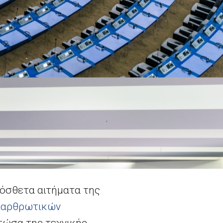
ρόσθετα αιτήματα της
ιαρθρωτικών
τώσα της τεχνικής