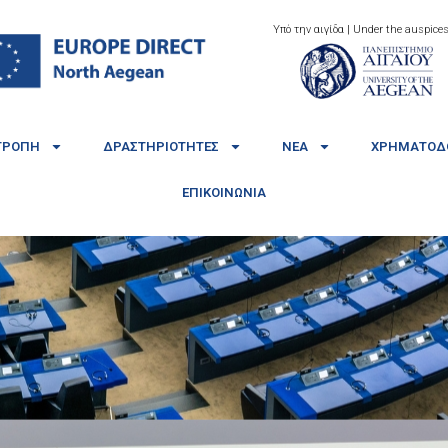
Υπό την αιγίδα | Under the auspices
ΤΡΟΠΉ
ΔΡΑΣΤΗΡΙΌΤΗΤΕΣ
ΝΈΑ
ΧΡΗΜΑΤΟΔΟ
ΕΠΙΚΟΙΝΩΝΊΑ