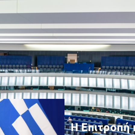
Η Επιτροπή 