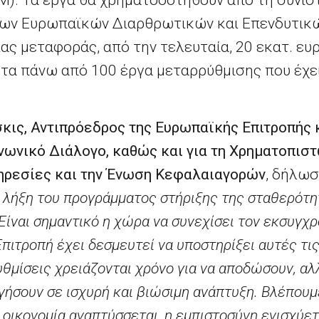
των Ευρωπαϊκών Διαρθρωτικών και Επενδυτικώ
ας μεταφοράς, από την τελευταία, 20 εκατ. ε
τα πάνω από 100 έργα μεταρρύθμισης που έχει
κις, Αντιπρόεδρος της Ευρωπαϊκής Επιτροπής 
ινωνικό Διάλογο, καθώς και για τη Χρηματοπιστ
ηρεσίες και την Ένωση Κεφαλαιαγορών
, δήλωσ
 λήξη του προγράμματος στήριξης της σταθερότητ
 Είναι σημαντικό η χώρα να συνεχίσει τον εκσυγχρ
 Επιτροπή έχει δεσμευτεί να υποστηρίξει αυτές τ
θμίσεις χρειάζονται χρόνο για να αποδώσουν, α
γήσουν σε ισχυρή και βιώσιμη ανάπτυξη. Βλέπουμ
 οικονομία αναπτύσσεται, η εμπιστοσύνη ενισχύετ