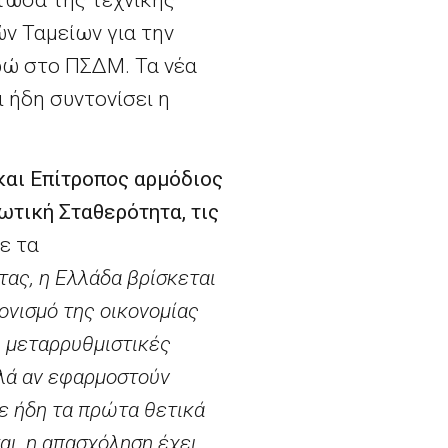
ν Ταμείων για την
υρώ στο ΠΣΔΜ. Τα νέα
 ήδη συντονίσει η
και Επίτροπος αρμόδιος
ωτική Σταθερότητα, τις
ε τα
ας, η Ελλάδα βρίσκεται
ονισμό της οικονομίας
ις μεταρρυθμιστικές
λλά αν εφαρμοστούν
ε ήδη τα πρώτα θετικά
αι, η απασχόληση έχει