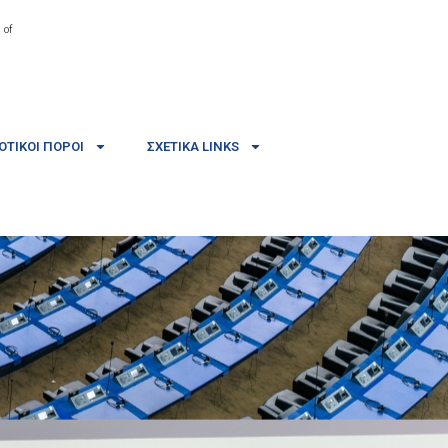
 of
ΤΙΚΟΊ ΠΌΡΟΙ
ΣΧΕΤΙΚΆ LINKS