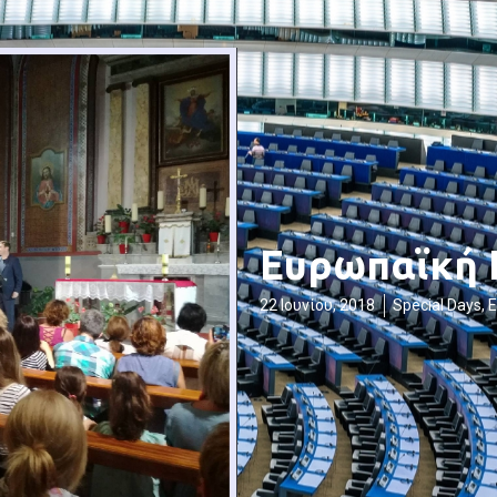
Ευρωπαϊκή 
22 Ιουνίου, 2018
Special Days
,