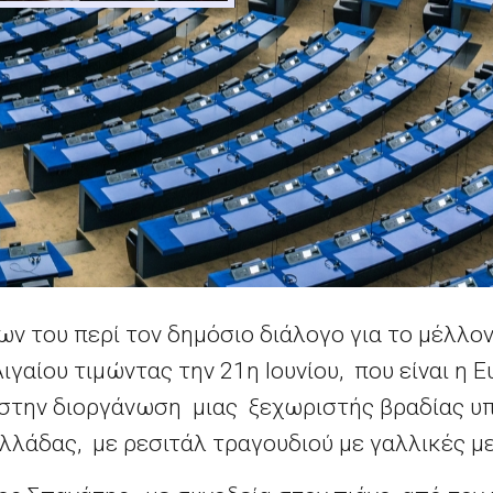
ν του περί τον δημόσιο διάλογο για το μέλλο
Αιγαίου τιμώντας την 21η Ιουνίου, που είναι η
στην διοργάνωση μιας ξεχωριστής βραδίας υπό
Ελλάδας, με ρεσιτάλ τραγουδιού με γαλλικές μ