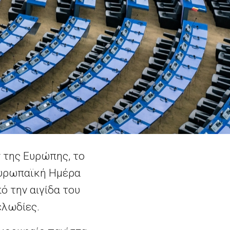
ν της Ευρώπης, το
 Ευρωπαϊκή Ημέρα
 την αιγίδα του
ελωδίες.