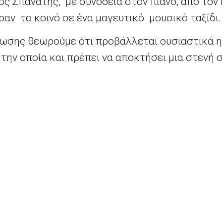
ος Σπανάτης, με συνοδεία στον πιάνο, από τον
αν το κοινό σε ένα μαγευτικό μουσικό ταξίδι.
σης θεωρούμε ότι προβάλλεται ουσιαστικά η 
την οποία και πρέπει να αποκτήσει μια στενή
 21 Ιουνίου
ts reserved