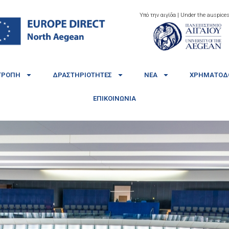
Υπό την αιγίδα | Under the auspices
ΤΡΟΠΉ
ΔΡΑΣΤΗΡΙΌΤΗΤΕΣ
ΝΈΑ
ΧΡΗΜΑΤΟΔΟ
ΕΠΙΚΟΙΝΩΝΊΑ