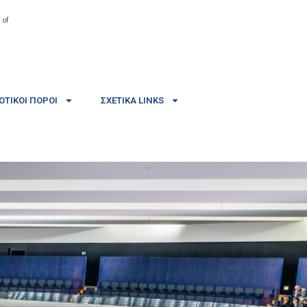
 of
ΤΙΚΟΊ ΠΌΡΟΙ
ΣΧΕΤΙΚΆ LINKS